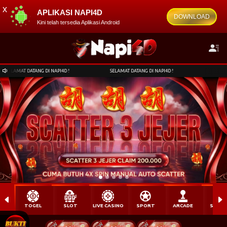
x
APLIKASI NAPI4D
DOWNLOAD
Kini telah tersedia Aplikasi Android
 DI NAPI4D !
SELAMAT DATANG DI NAPI4D !
TOGEL
SLOT
LIVE CASINO
SPORT
ARCADE
SABU