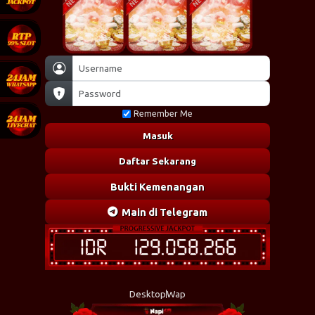
Remember Me
Masuk
Daftar Sekarang
Bukti Kemenangan
Main di Telegram
Desktop
Wap