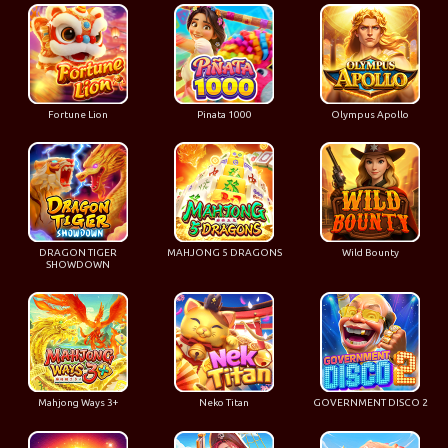
Fortune Lion
Pinata 1000
Olympus Apollo
DRAGON TIGER
MAHJONG 5 DRAGONS
Wild Bounty
SHOWDOWN
Mahjong Ways 3+
Neko Titan
GOVERNMENT DISCO 2