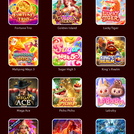
Fortune Trio
Golden Island
Lucky Tiger
Mahjong Ways 3
Sugar High 5
King's Realm
Mega Ace
Pichu Pichu
Labuby