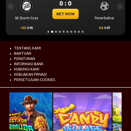
0 : 0
Previous
Next
BET NOW
SK Sturm Graz
Fenerbahce
-0.5
0.95
0.5
0.87
TENTANG KAMI
BANTUAN
PERATURAN
INFORMASI BANK
HUBUNGI KAMI
KEBIJAKAN PRIVASI
PERSETUJUAN COOKIES