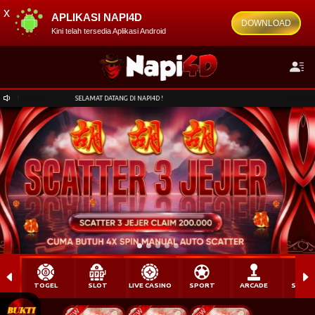
x
APLIKASI NAPI4D
DOWNLOAD
Kini telah tersedia Aplikasi Android
SELAMAT DATANG DI NAPI4D !
SELAMAT DATANG DI NAPI4D !
TOGEL
SLOT
LIVE CASINO
SPORT
ARCADE
SABU