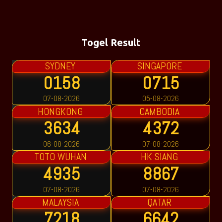
Togel Result
SYDNEY
SINGAPORE
0158
0715
07-08-2026
05-08-2026
HONGKONG
CAMBODIA
3634
4372
06-08-2026
07-08-2026
TOTO WUHAN
HK SIANG
4935
8867
07-08-2026
07-08-2026
MALAYSIA
QATAR
7218
6642