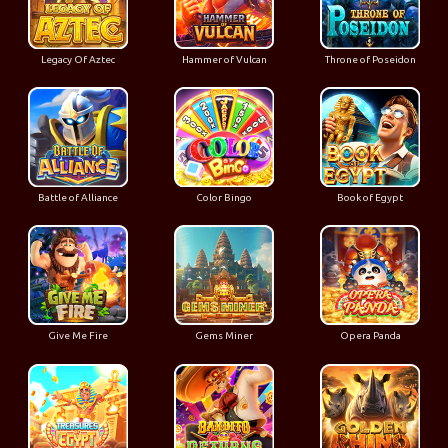
Legacy Of Aztec
Hammer of Vulcan
Throne of Poseidon
Battle of Alliance
Color Bingo
Book of Egypt
Give Me Fire
Gems Miner
Opera Panda