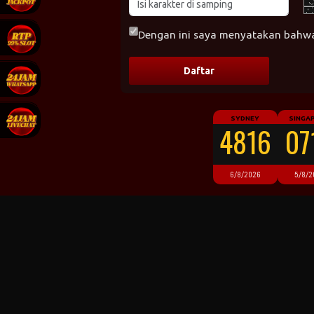
Dengan ini saya menyatakan bahw
SYDNEY
SINGA
4816
07
6/8/2026
5/8/2