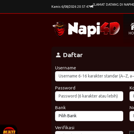
SELAMAT DATANG DI NAPI4D !
Kamis 6/08/2026 20:57:48
HO
Daftar
Username
Password
K
Bank
N
Verifikasi