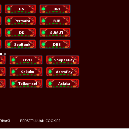
NOBU
Mayban
Mega
UOB
OVO
ShopeePay
Sakuku
AstraPay
k
Telkomsel
Axiata
RIVASI
|
PERSETUJUAN COOKIES