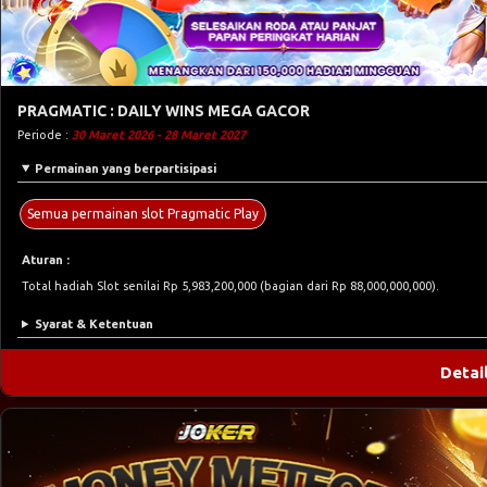
PRAGMATIC : DAILY WINS MEGA GACOR
Periode :
30 Maret 2026 - 28 Maret 2027
Permainan yang berpartisipasi
Semua permainan slot Pragmatic Play
Aturan :
Total hadiah Slot senilai Rp 5,983,200,000 (bagian dari Rp 88,000,000,000).
Syarat & Ketentuan
Detai