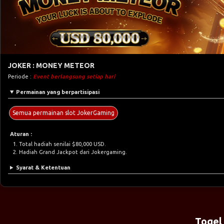
JOKER : MONEY METEOR
Periode :
Event berlangsung setiap hari
Permainan yang berpartisipasi
Semua permainan slot JokerGaming
Aturan :
Total hadiah senilai $80,000 USD.
Hadiah Grand Jackpot dari Jokergaming.
Syarat & Ketentuan
Togel