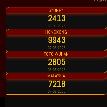
SYDNEY
2413
08-08-2026
HONGKONG
9943
07-08-2026
TOTO WUHAN
2605
08-08-2026
MALAYSIA
7218
07-08-2026