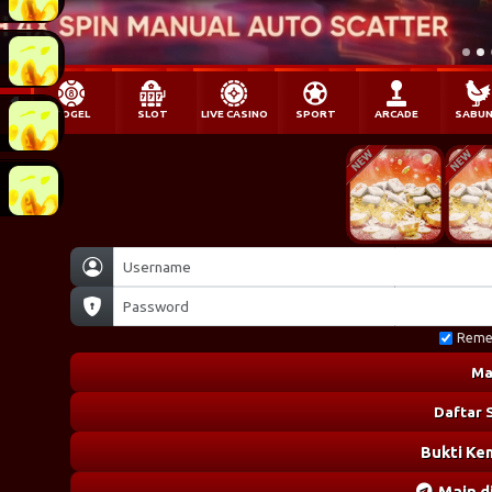
TOGEL
SLOT
LIVE CASINO
SPORT
ARCADE
SABU
Reme
Ma
Daftar 
Bukti K
Main d