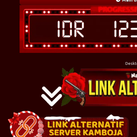
Deskt