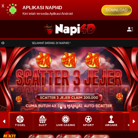
x
APLIKASI NAPI4D
DOWNLOAD
Kini telah tersedia Aplikasi Android
SELAMAT DATANG DI NAPI4D !
TOGEL
SLOT
LIVE CASINO
SPORT
ARCADE
SABU