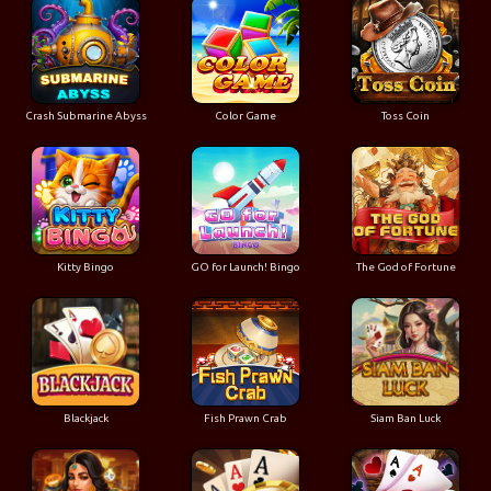
Crash Submarine Abyss
Color Game
Toss Coin
Kitty Bingo
GO for Launch! Bingo
The God of Fortune
Blackjack
Fish Prawn Crab
Siam Ban Luck