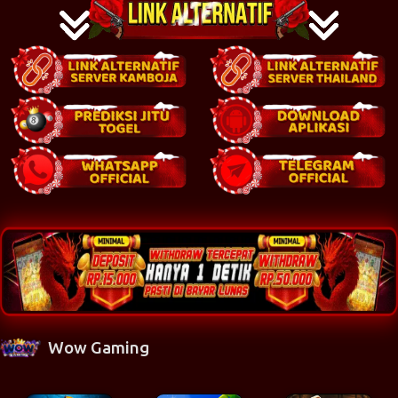
Wow Gaming