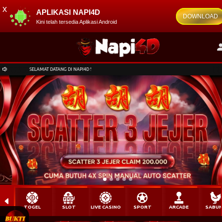
x
APLIKASI NAPI4D
DOWNLOAD
Kini telah tersedia Aplikasi Android
SELAMAT DATANG DI NAPI4D !
SELAMAT DATANG DI NAPI4D !
TOGEL
SLOT
LIVE CASINO
SPORT
ARCADE
SABU