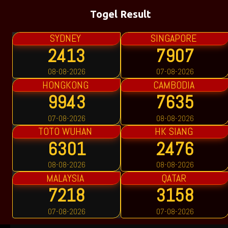
Togel Result
SYDNEY
SINGAPORE
2413
7907
08-08-2026
07-08-2026
HONGKONG
CAMBODIA
9943
7635
07-08-2026
08-08-2026
TOTO WUHAN
HK SIANG
6301
2476
08-08-2026
08-08-2026
MALAYSIA
QATAR
7218
3158
07-08-2026
07-08-2026