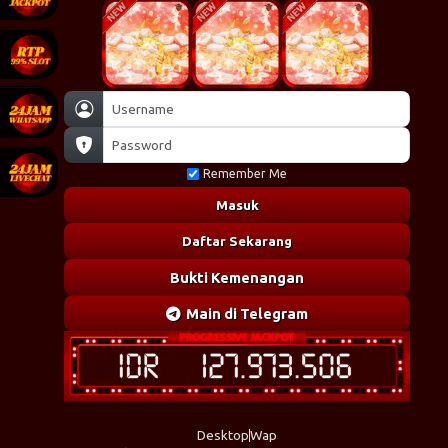
Remember Me
Masuk
Daftar Sekarang
Bukti Kemenangan
Main di Telegram
Desktop
Wap