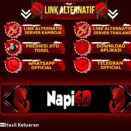
Hasil Keluaran