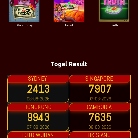
Black Friday
Laced
Truth
Togel Result
SYDNEY
SINGAPORE
2413
7907
08-08-2026
07-08-2026
HONGKONG
CAMBODIA
9943
7635
07-08-2026
08-08-2026
TOTO WUHAN
HK SIANG