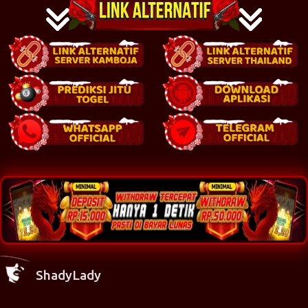
ShadyLady