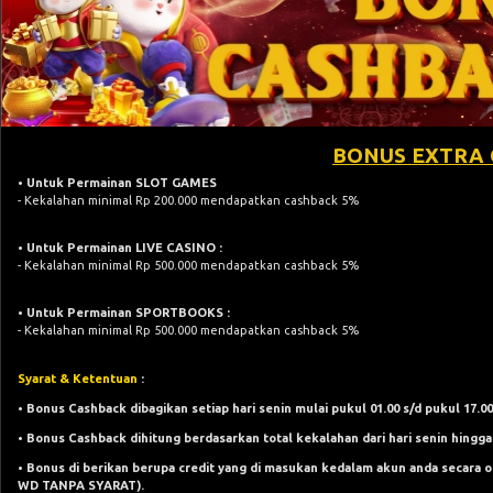
BONUS EXTRA 
• Untuk Permainan SLOT GAMES
- Kekalahan minimal Rp 200.000 mendapatkan cashback 5%
• Untuk Permainan LIVE CASINO :
- Kekalahan minimal Rp 500.000 mendapatkan cashback 5%
• Untuk Permainan SPORTBOOKS :
- Kekalahan minimal Rp 500.000 mendapatkan cashback 5%
Syarat & Ketentuan
:
• Bonus Cashback dibagikan setiap hari senin mulai pukul 01.00 s/d pukul 17.0
• Bonus Cashback dihitung berdasarkan total kekalahan dari hari senin hingga
• Bonus di berikan berupa credit yang di masukan kedalam akun anda secar
WD TANPA SYARAT).