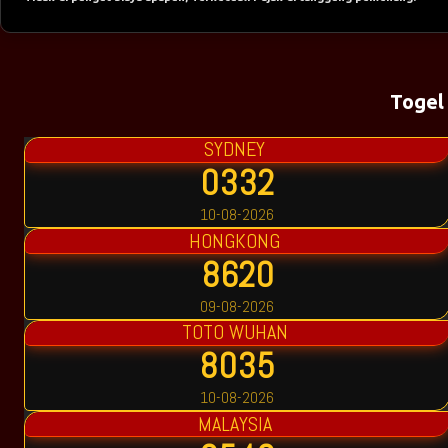
Togel
SYDNEY
0332
10-08-2026
HONGKONG
8620
09-08-2026
TOTO WUHAN
8035
10-08-2026
MALAYSIA