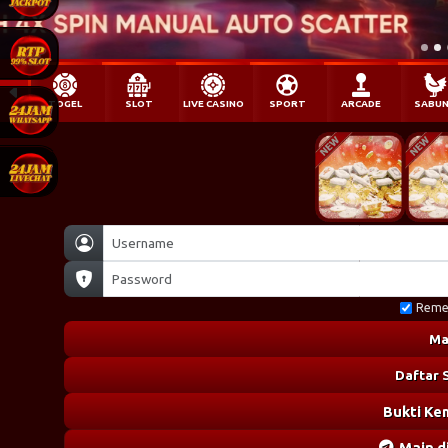
TOGEL
SLOT
LIVE CASINO
SPORT
ARCADE
SABU
Reme
Ma
Daftar 
Bukti K
Main d