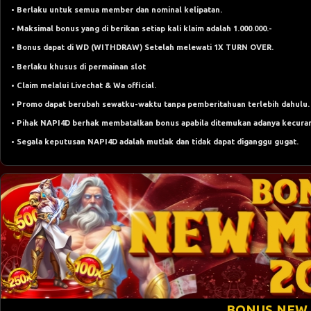
• Berlaku untuk semua member dan nominal kelipatan.
• Maksimal bonus yang di berikan setiap kali klaim adalah 1.000.000.-
• Bonus dapat di WD (WITHDRAW) Setelah melewati 1X TURN OVER.
• Berlaku khusus di permainan slot
• Claim melalui Livechat & Wa official.
• Promo dapat berubah sewatku-waktu tanpa pemberitahuan terlebih dahulu.
• Pihak NAPI4D berhak membatalkan bonus apabila ditemukan adanya kecuran
• Segala keputusan NAPI4D adalah mutlak dan tidak dapat diganggu gugat.
BONUS NEW