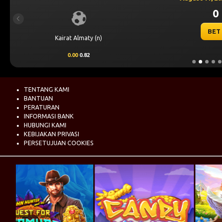
0 
Previous
BET
Kairat Almaty (n)
0.00
0.82
TENTANG KAMI
BANTUAN
PERATURAN
INFORMASI BANK
HUBUNGI KAMI
KEBIJAKAN PRIVASI
PERSETUJUAN COOKIES