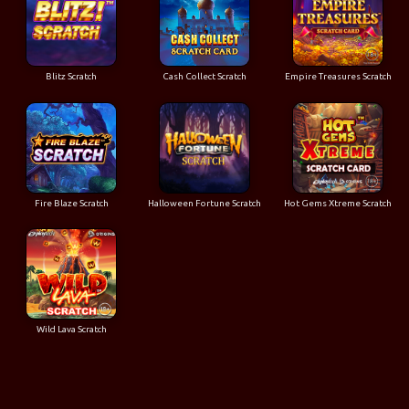
Blitz Scratch
Cash Collect Scratch
Empire Treasures Scratch
Fire Blaze Scratch
Halloween Fortune Scratch
Hot Gems Xtreme Scratch
Wild Lava Scratch