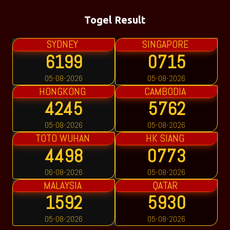
Togel Result
SYDNEY
SINGAPORE
6199
0715
05-08-2026
05-08-2026
HONGKONG
CAMBODIA
4245
5762
05-08-2026
05-08-2026
TOTO WUHAN
HK SIANG
4498
0773
06-08-2026
05-08-2026
MALAYSIA
QATAR
1592
5930
05-08-2026
05-08-2026