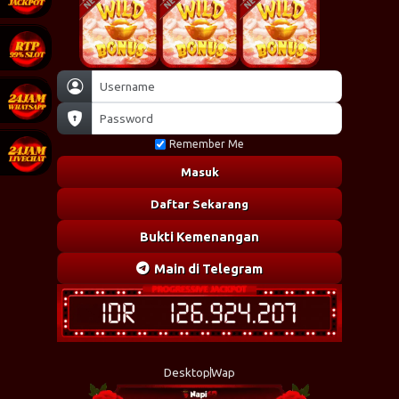
Remember Me
Masuk
Daftar Sekarang
Bukti Kemenangan
Main di Telegram
Desktop
Wap