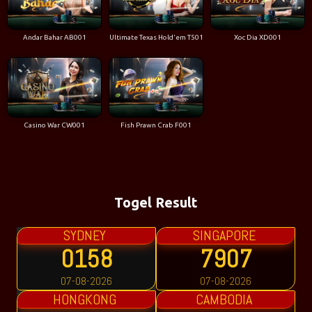
Andar Bahar AB001
Ultimate Texas Hold'em T501
Xoc Dia XD001
Casino War CW001
Fish Prawn Crab F001
Togel Result
SYDNEY
SINGAPORE
0158
7907
07-08-2026
07-08-2026
HONGKONG
CAMBODIA