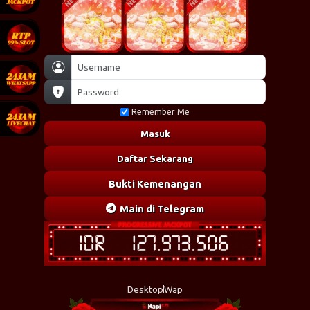
Remember Me
Masuk
Daftar Sekarang
Bukti Kemenangan
Main di Telegram
Desktop
Wap