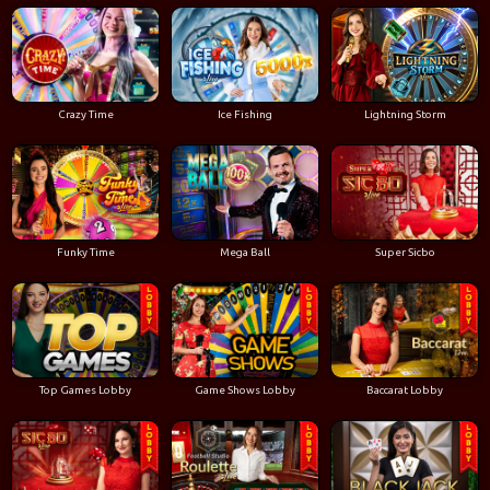
Crazy Time
Ice Fishing
Lightning Storm
Funky Time
Mega Ball
Super Sicbo
Top Games Lobby
Game Shows Lobby
Baccarat Lobby