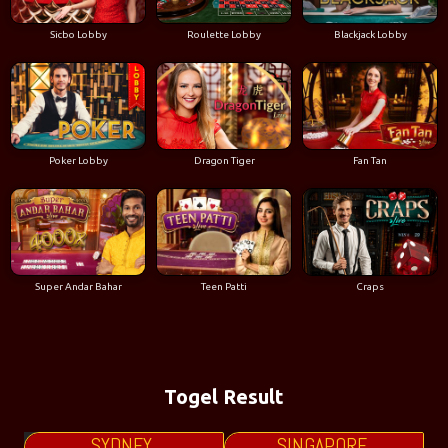
Sicbo Lobby
Roulette Lobby
Blackjack Lobby
Poker Lobby
Dragon Tiger
Fan Tan
Super Andar Bahar
Teen Patti
Craps
Togel Result
SYDNEY
SINGAPORE