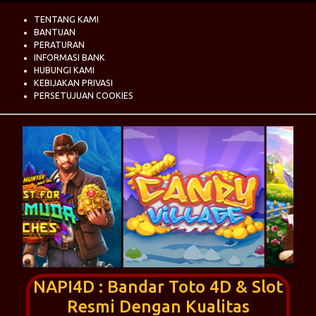
TENTANG KAMI
BANTUAN
PERATURAN
INFORMASI BANK
HUBUNGI KAMI
KEBIJAKAN PRIVASI
PERSETUJUAN COOKIES
NAPI4D : Bandar Toto 4D & Slot
Resmi Dengan Kualitas