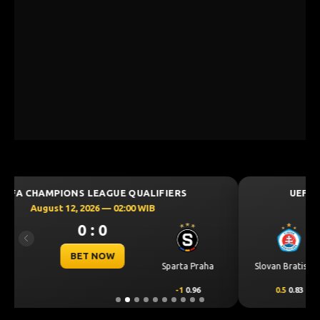
UEFA CHAMPIONS LEAGUE QUALIFIERS
August 12, 2026 — 01:15 WIB
0 : 0
Previous
Next
BET NOW
Slovan Bratislava
Mjallby
0.5
0.83
-0.5
0.99